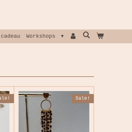
 cadeau
Workshops
ale!
Sale!