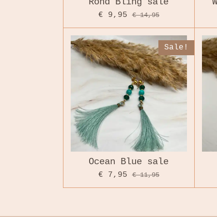
Rond Bling sale
€ 9,95
€ 14,95
Sale!
Ocean Blue sale
€ 7,95
€ 11,95