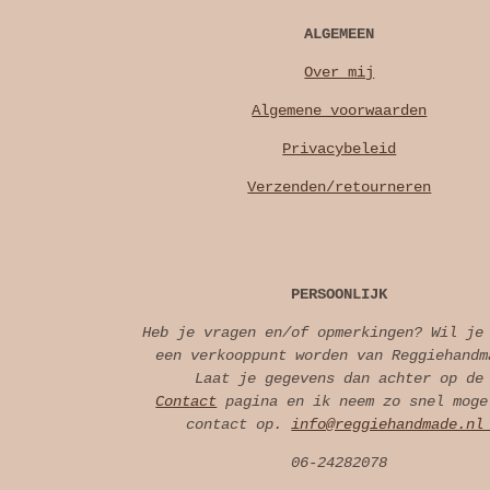
ALGEMEEN
Over mij
Algemene voorwaarden
Privacybeleid
Verzenden/retourneren
PERSOONLIJK
Heb je vragen en/of opmerkingen? Wil je
een verkooppunt worden van Reggiehandm
Laat je gegevens dan achter op de
Contact
pagina en ik neem zo snel moge
contact op.
info@reggiehandmade.n
06-24282078