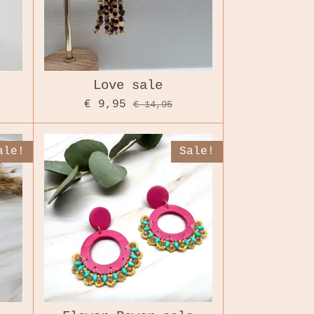
Love sale
€ 9,95
€ 14,95
ale!
Sale!