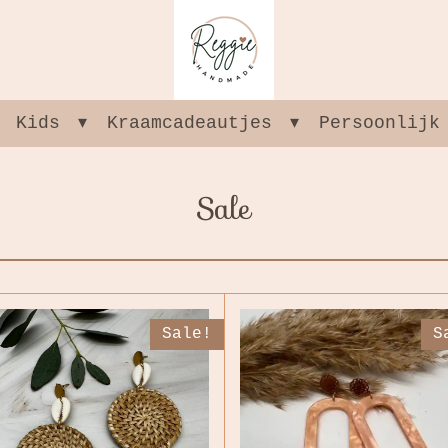
Kids
Kraamcadeautjes
Persoonlijk
Sale
Sale!
S