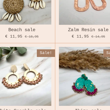
Beach sale
Zalm Resin sale
€ 11,95
€ 11,95
€ 16,95
€ 14,95
Sale!
S