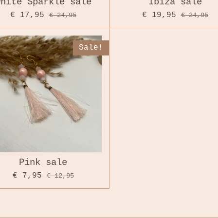
White Sparkle sale
Ibiza sale
€ 17,95
€ 19,95
€ 24,95
€ 24,95
Sale!
Pink sale
€ 7,95
€ 12,95