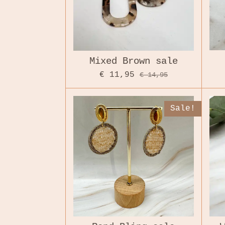
Mixed Brown sale
€ 11,95
€ 14,95
Sale!