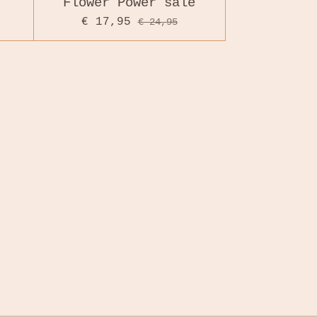
Flower Power sale
€ 17,95
€ 24,95