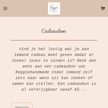
Ga
direct
naar
de
hoofdinhoud
Cadeaubon
Vind je het lastig wat je aan
iemand cadeau moet geven omdat er
zoveel leuks te vinden is? Denk dan
eens aan een cadeaubon van
Reggiehandmade zodat iemand zelf
iets naar wens uit kan zoeken of
samen kan stellen. Een cadeaubon is
al verkrijgbaar vanaf €5,-.