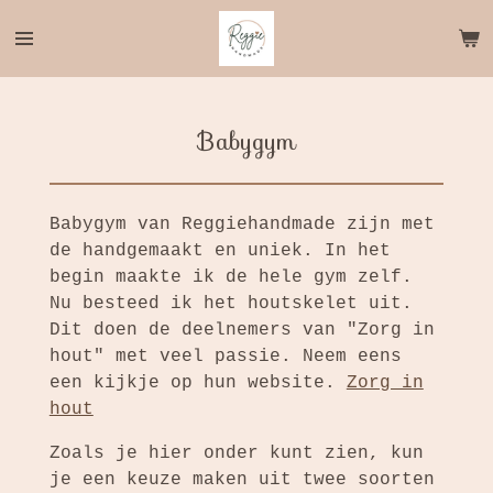
Ga
direct
naar
de
hoofdinhoud
Babygym
Babygym van Reggiehandmade zijn met
de handgemaakt en uniek. In het
begin maakte ik de hele gym zelf.
Nu besteed ik het houtskelet uit.
Dit doen de deelnemers van "Zorg in
hout" met veel passie. Neem eens
een kijkje op hun website.
Zorg in
hout
Zoals je hier onder kunt zien, kun
je een keuze maken uit twee soorten