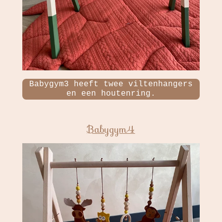
Babygym3 heeft twee viltenhangers
en een houtenring.
Babygym4