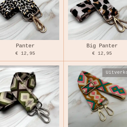
Panter
Big Panter
€ 12,95
€ 12,95
Uitverk