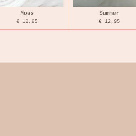
Moss
Summer
€ 12,95
€ 12,95