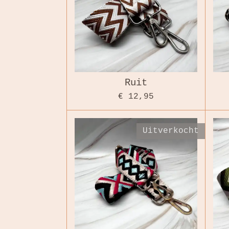
Ruit
€ 12,95
Uitverkocht