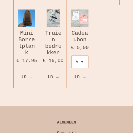
Mini
Truie
Cadea
Borre
n
ubon
lplan
bedru
€ 5,00
k
kken
€ 17,95
€ 15,00
In winkelwagen
In winkelwagen
In winkelwagen
ALGEMEEN
Over mij