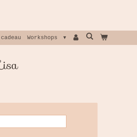
 cadeau
Workshops
Lisa