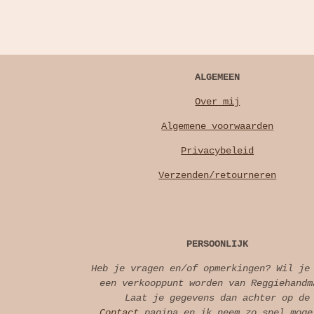
ALGEMEEN
Over mij
Algemene voorwaarden
Privacybeleid
Verzenden/retourneren
PERSOONLIJK
Heb je vragen en/of opmerkingen? Wil je
een verkooppunt worden van Reggiehandm
Laat je gegevens dan achter op de
Contact
pagina en ik neem zo snel moge