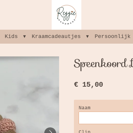
Kids
Kraamcadeautjes
Persoonlijk
Speenkoord 
€ 15,00
Naam
Clip