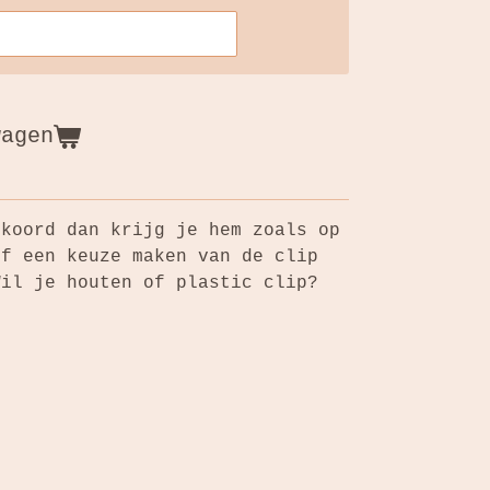
wagen
nkoord dan krijg je hem zoals op
lf een keuze maken van de clip
Wil je houten of plastic clip?
n.