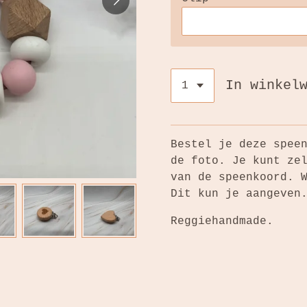
In winkel
Bestel je deze spee
de foto. Je kunt ze
van de speenkoord. 
Dit kun je aangeve
Reggiehandmade.