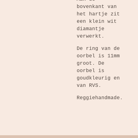
bovenkant van
het hartje zit
een klein wit
diamantje
verwerkt.
De ring van de
oorbel is 11mm
groot. De
oorbel is
goudkleurig en
van RVS.
Reggiehandmade.