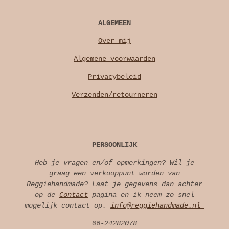
ALGEMEEN
Over mij
Algemene voorwaarden
Privacybeleid
Verzenden/retourneren
PERSOONLIJK
Heb je vragen en/of opmerkingen? Wil je
graag een verkooppunt worden van
Reggiehandmade? Laat je gegevens dan achter
op de
Contact
pagina en ik neem zo snel
mogelijk contact op.
info@reggiehandmade.nl
06-24282078