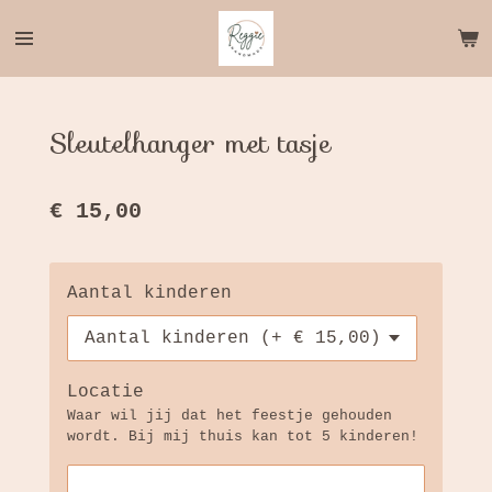
Ga
direct
naar
de
hoofdinhoud
Sleutelhanger met tasje
€ 15,00
Aantal kinderen
Locatie
Waar wil jij dat het feestje gehouden
wordt. Bij mij thuis kan tot 5 kinderen!