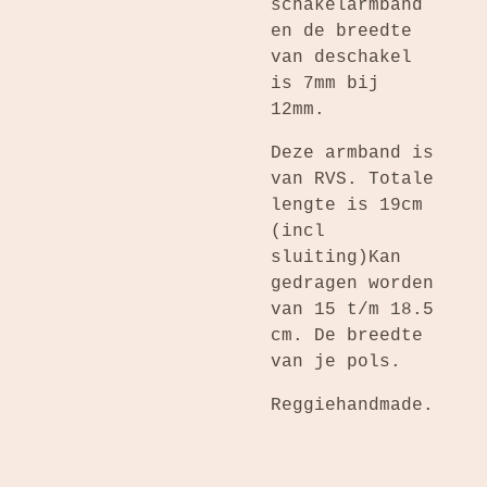
schakelarmband
en de breedte
van deschakel
is 7mm bij
12mm.
Deze armband is
van RVS. Totale
lengte is 19cm
(incl
sluiting)Kan
gedragen worden
van 15 t/m 18.5
cm. De breedte
van je pols.
Reggiehandmade.