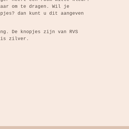
waar om te dragen. Wil je
opjes? dan kunt u dit aangeven
ang. De knopjes zijn van RVS
 is zilver.