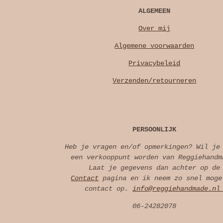
ALGEMEEN
Over mij
Algemene voorwaarden
Privacybeleid
Verzenden/retourneren
PERSOONLIJK
Heb je vragen en/of opmerkingen? Wil je
een verkooppunt worden van Reggiehandm
Laat je gegevens dan achter op de
Contact
pagina en ik neem zo snel moge
contact op.
info@reggiehandmade.n
06-24282078