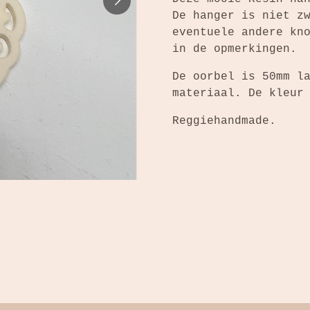
De hanger is niet z
eventuele andere kn
in de opmerkingen.
De oorbel is 50mm l
materiaal. De kleur
Reggiehandmade.