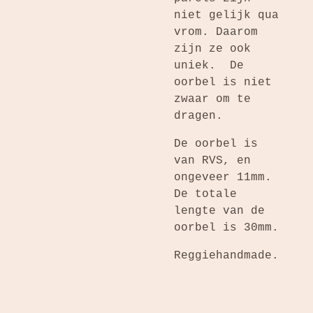
niet gelijk qua
vrom. Daarom
zijn ze ook
uniek. De
oorbel is niet
zwaar om te
dragen.
De oorbel is
van RVS, en
ongeveer 11mm.
De totale
lengte van de
oorbel is 30mm.
Reggiehandmade.