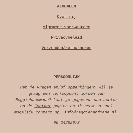
ALGEMEEN
Over mij
Algemene voorwaarden
Privacybeleid
Verzenden/retourneren
PERSOONLIJK
Heb je vragen en/of opmerkingen? Wil je
graag een verkooppunt worden van
Reggiehandmade? Laat je gegevens dan achter
op de
Contact
pagina en ik neem zo snel
mogelijk contact op.
info@reggiehandmade.nl
06-24282078