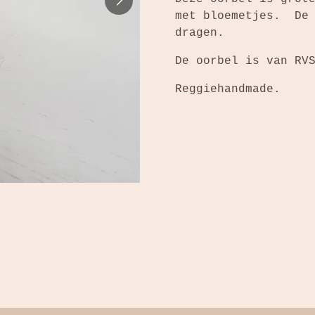
met bloemetjes. De 
dragen.
De oorbel is van RV
Reggiehandmade.