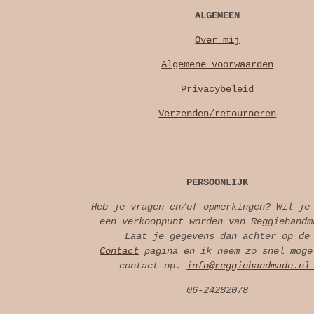
ALGEMEEN
Over mij
Algemene voorwaarden
Privacybeleid
Verzenden/retourneren
PERSOONLIJK
Heb je vragen en/of opmerkingen? Wil je
een verkooppunt worden van Reggiehandm
Laat je gegevens dan achter op de
Contact
pagina en ik neem zo snel moge
contact op.
info@reggiehandmade.n
06-24282078