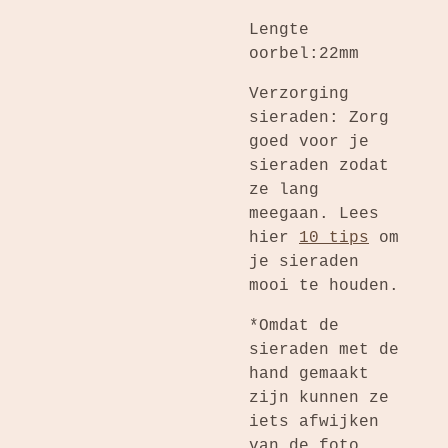
Lengte
oorbel:22mm
Verzorging
sieraden: Zorg
goed voor je
sieraden zodat
ze lang
meegaan. Lees
hier
10 tips
om
je sieraden
mooi te houden.
*Omdat de
sieraden met de
hand gemaakt
zijn kunnen ze
iets afwijken
van de foto.