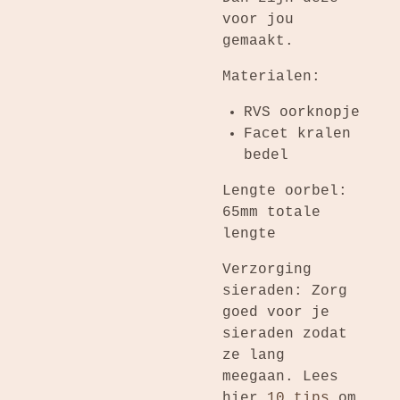
voor jou
gemaakt.
Materialen:
RVS oorknopje
Facet kralen
bedel
Lengte oorbel:
65mm totale
lengte
Verzorging
sieraden: Zorg
goed voor je
sieraden zodat
ze lang
meegaan. Lees
hier
10 tips
om