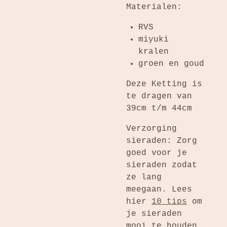
Materialen:
RVS
miyuki
kralen
groen en goud
Deze Ketting is
te dragen van
39
cm t/m 44cm
Verzorging
sieraden: Zorg
goed voor je
sieraden zodat
ze lang
meegaan. Lees
hier
10 tips
om
je sieraden
mooi te houden.