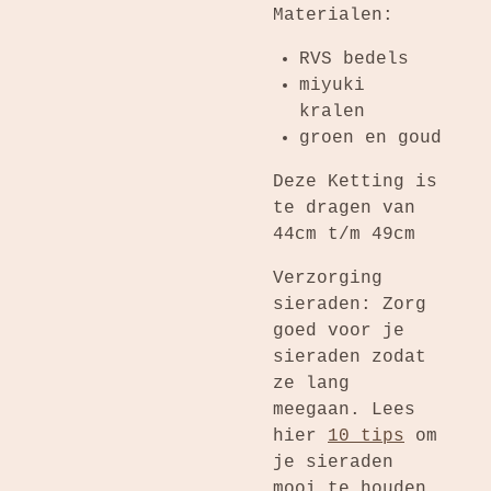
Materialen:
RVS bedels
miyuki
kralen
groen en goud
Deze Ketting is
te dragen van
44cm t/m 49cm
Verzorging
sieraden: Zorg
goed voor je
sieraden zodat
ze lang
meegaan. Lees
hier
10 tips
om
je sieraden
mooi te houden.