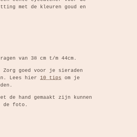
etting met de kleuren goud en
dragen van 38 cm t/m 44cm.
: Zorg goed voor je sieraden
an. Lees hier
10 tips
om je
uden.
met de hand gemaakt zijn kunnen
n de foto.