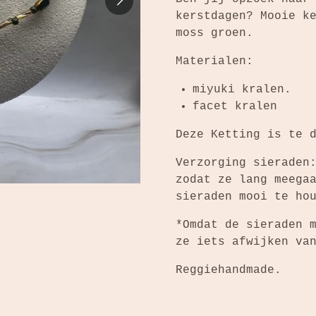
kerstdagen? Mooie k
moss groen.
Materialen:
miyuki kralen.
facet kralen
Deze Ketting is te 
Verzorging sieraden
zodat ze lang meega
sieraden mooi te ho
*Omdat de sieraden 
ze iets afwijken va
Reggiehandmade.