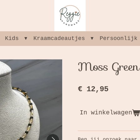
Kids
Kraamcadeautjes
Persoonlijk
Moss Green
€ 12,95
In winkelwagen
Ben jij opzoek naar