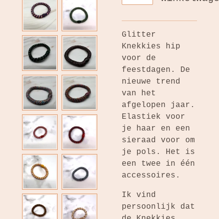
Glitter
Knekkies hip
voor de
feestdagen. De
nieuwe trend
van het
afgelopen jaar.
Elastiek voor
je haar en een
sieraad voor om
je pols. Het is
een twee in één
accessoires.
Ik vind
persoonlijk dat
de Knekkies