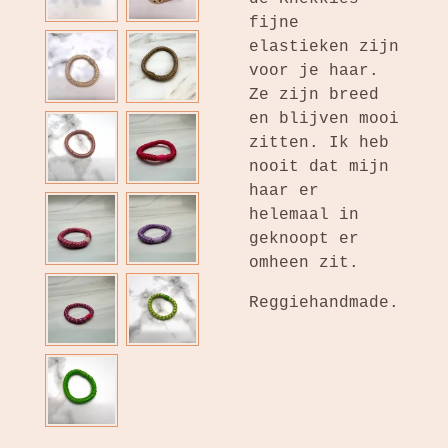
fijne
elastieken zijn
voor je haar.
Ze zijn breed
en blijven mooi
zitten. Ik heb
nooit dat mijn
haar er
helemaal in
geknoopt er
omheen zit.
Reggiehandmade.