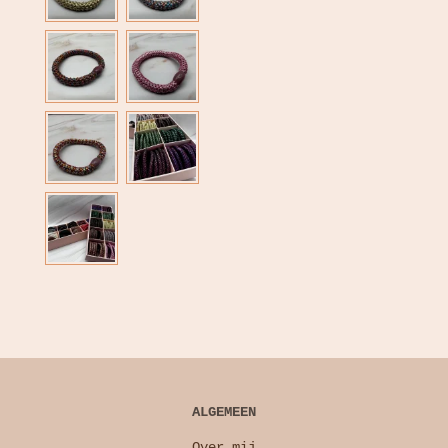
ALGEMEEN
Over mij