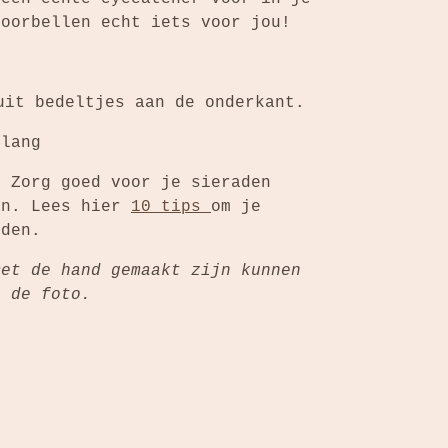
 oorbellen echt iets voor jou!
uit bedeltjes aan de onderkant.
 lang
: Zorg goed voor je sieraden
an. Lees hier
10 tips
om je
uden.
met de hand gemaakt zijn kunnen
n de foto.