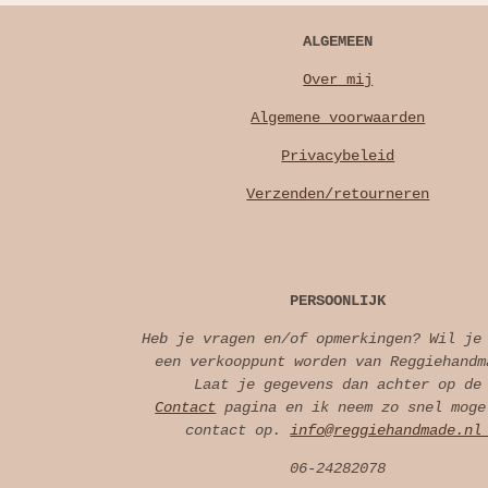
ALGEMEEN
Over mij
Algemene voorwaarden
Privacybeleid
Verzenden/retourneren
PERSOONLIJK
Heb je vragen en/of opmerkingen? Wil je
een verkooppunt worden van Reggiehandm
Laat je gegevens dan achter op de
Contact
pagina en ik neem zo snel moge
contact op.
info@reggiehandmade.n
06-24282078