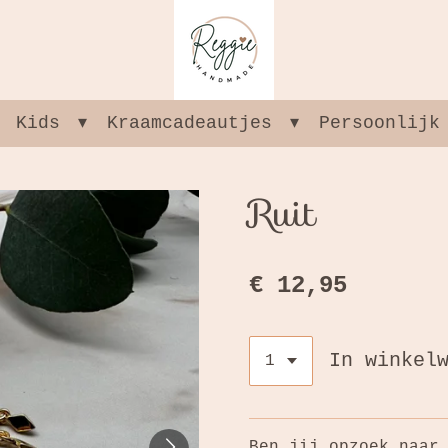
Kids
Kraamcadeautjes
Persoonlijk
Ruit
€ 12,95
In winkel
Ben jij opzoek naar