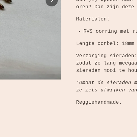
oren? Dan zijn deze
Materialen:
RVS oorring met r
Lengte oorbel: 18mm
Verzorging sieraden
zodat ze lang meega
sieraden mooi te ho
*Omdat de sieraden 
ze iets afwijken va
Reggiehandmade.