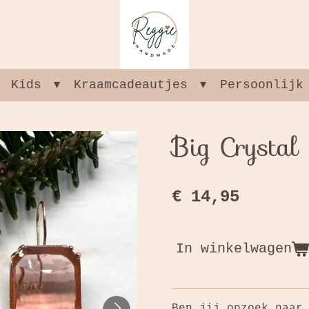
Kids
Kraamcadeautjes
Persoonlijk
Big Crystal
€ 14,95
In winkelwagen
Ben jij opzoek naar