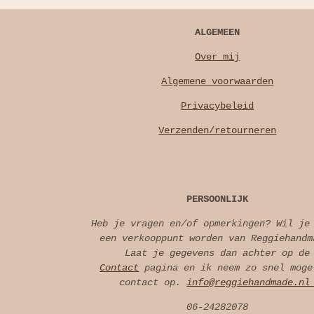
ALGEMEEN
Over mij
Algemene voorwaarden
Privacybeleid
Verzenden/retourneren
PERSOONLIJK
Heb je vragen en/of opmerkingen? Wil je
een verkooppunt worden van Reggiehandm
Laat je gegevens dan achter op de
Contact
pagina en ik neem zo snel moge
contact op.
info@reggiehandmade.n
06-24282078