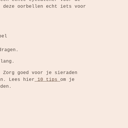
n deze oorbellen echt iets voor
bel
 dragen.
 lang.
: Zorg goed voor je sieraden
an. Lees hier
10 tips
om je
uden.