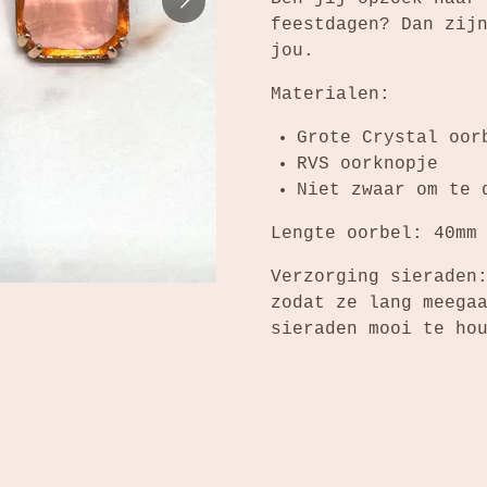
feestdagen? Dan zij
jou.
Materialen:
Grote Crystal oor
RVS oorknopje
Niet zwaar om te
Lengte oorbel: 40mm
Verzorging sieraden
zodat ze lang meega
sieraden mooi te ho