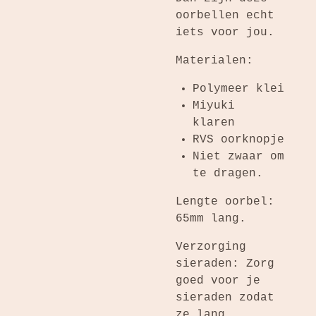
oorbellen echt
iets voor jou.
Materialen:
Polymeer klei
Miyuki
klaren
RVS oorknopje
Niet zwaar om
te dragen.
Lengte oorbel:
65mm lang.
Verzorging
sieraden: Zorg
goed voor je
sieraden zodat
ze lang