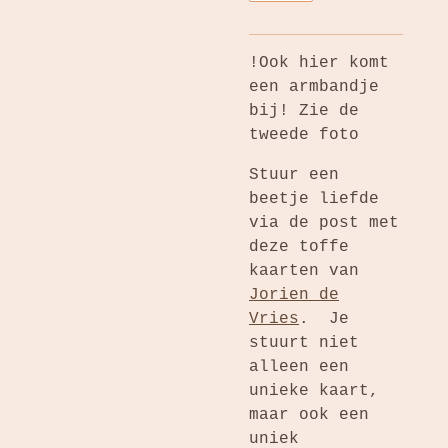
!Ook hier komt
een armbandje
bij! Zie de
tweede foto
Stuur een
beetje liefde
via de post met
deze toffe
kaarten van
Jorien de
Vries
. Je
stuurt niet
alleen een
unieke kaart,
maar ook een
uniek