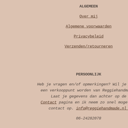
ALGEMEEN
Over mij
Algemene voorwaarden
Privacybeleid
Verzenden/retourneren
PERSOONLIJK
Heb je vragen en/of opmerkingen? Wil je
een verkooppunt worden van Reggiehandm
Laat je gegevens dan achter op de
Contact
pagina en ik neem zo snel moge
contact op.
info@reggiehandmade.n
06-24282078