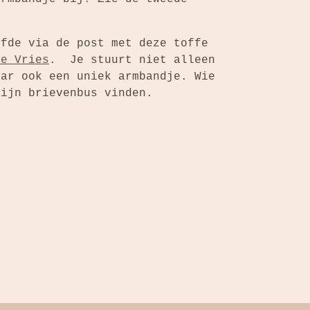
efde via de post met deze toffe
e Vries
. Je stuurt niet alleen
aar ook een uniek armbandje. Wie
zijn brievenbus vinden.