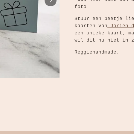
foto
Stuur een beetje li
kaarten van
Jorien d
een unieke kaart, m
wil dit nu niet in 
Reggiehandmade.