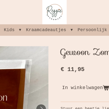
Kids
Kraamcadeautjes
Persoonlijk
Gewoon Zo
€ 11,95
In winkelwagen
Stuur een beetje li