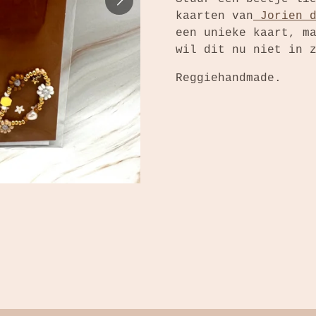
kaarten van
Jorien d
een unieke kaart, m
wil dit nu niet in 
Reggiehandmade.