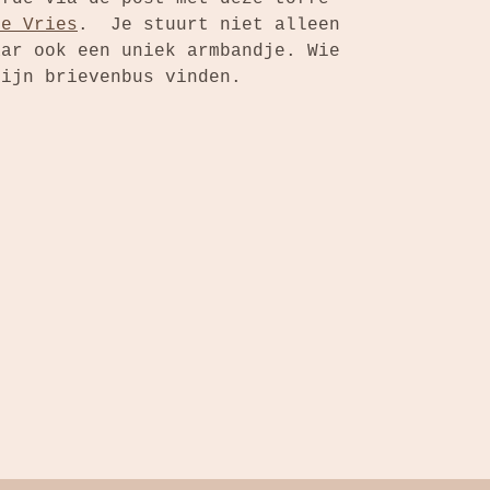
e Vries
. Je stuurt niet alleen
aar ook een uniek armbandje. Wie
zijn brievenbus vinden.