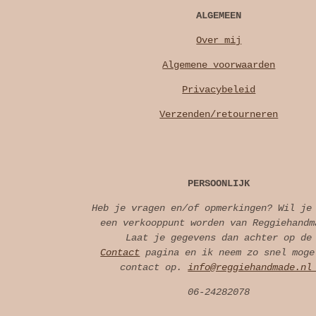
ALGEMEEN
Over mij
Algemene voorwaarden
Privacybeleid
Verzenden/retourneren
PERSOONLIJK
Heb je vragen en/of opmerkingen? Wil je
een verkooppunt worden van Reggiehandm
Laat je gegevens dan achter op de
Contact
pagina en ik neem zo snel moge
contact op.
info@reggiehandmade.n
06-24282078