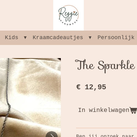
Kids
Kraamcadeautjes
Persoonlijk
The Sparkle
€ 12,95
In winkelwagen
Ben jij opzoek naar