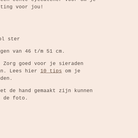
tting voor jou!
ol ster
agen van 46 t/m 51 cm.
: Zorg goed voor je sieraden
an. Lees hier
10 tips
om je
uden.
met de hand gemaakt zijn kunnen
n de foto.