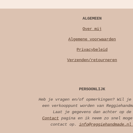
ALGEMEEN
Over mij
Algemene voorwaarden
Privacybeleid
Verzenden/retourneren
PERSOONLIJK
Heb je vragen en/of opmerkingen? Wil je
een verkooppunt worden van Reggiehandm
Laat je gegevens dan achter op de
Contact
pagina en ik neem zo snel moge
contact op.
info@reggiehandmade.n