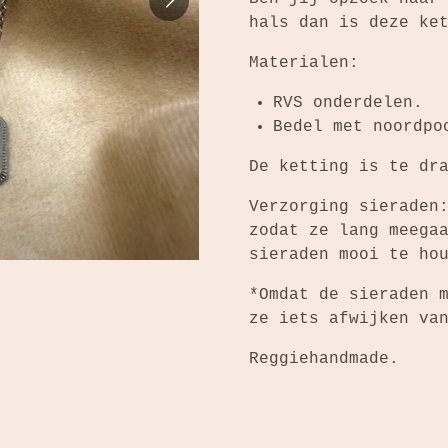
hals dan is deze ke
Materialen:
RVS onderdelen.
Bedel met noordpo
De ketting is te dr
Verzorging sieraden
zodat ze lang meega
sieraden mooi te ho
*Omdat de sieraden 
ze iets afwijken va
Reggiehandmade.