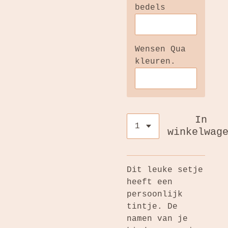
bedels
Wensen Qua
kleuren.
In
winkelwag
Dit leuke setje
heeft een
persoonlijk
tintje. De
namen van je