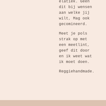
elatiek. Geen
dit bij wensen
aan welke jij
wilt, Mag ook
gecomineerd.
Meet je pols
strak op met
een meetlint,
geef dit door
en ik weet wat
ik moet doen.
Reggiehandmade.