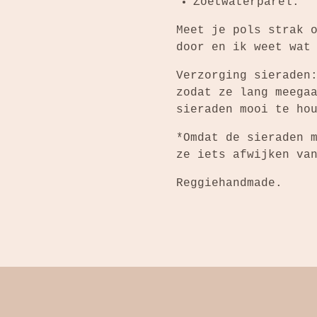
Zoetwaterparel.
Meet je pols strak 
door en ik weet wat
Verzorging sieraden
zodat ze lang meega
sieraden mooi te ho
*Omdat de sieraden 
ze iets afwijken va
Reggiehandmade.