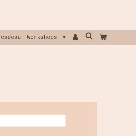
 cadeau
Workshops
.