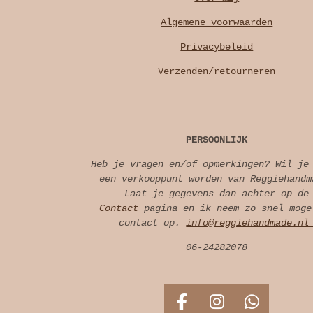
Algemene voorwaarden
Privacybeleid
Verzenden/retourneren
PERSOONLIJK
Heb je vragen en/of opmerkingen? Wil je
een verkooppunt worden van Reggiehandm
Laat je gegevens dan achter op de
Contact
pagina en ik neem zo snel moge
contact op.
info@reggiehandmade.n
06-24282078
F
I
W