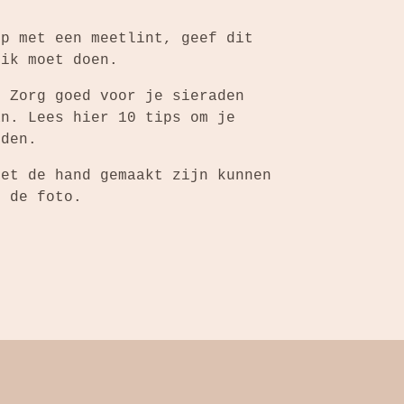
op met een meetlint, geef dit
 ik moet doen.
: Zorg goed voor je sieraden
an. Lees hier 10 tips om je
uden.
met de hand gemaakt zijn kunnen
n de foto.