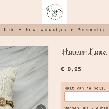
Kids
Kraamcadeautjes
Persoonlijk
Flower Love
€ 9,95
Maat van je pols.
Wensen Qua kleuren