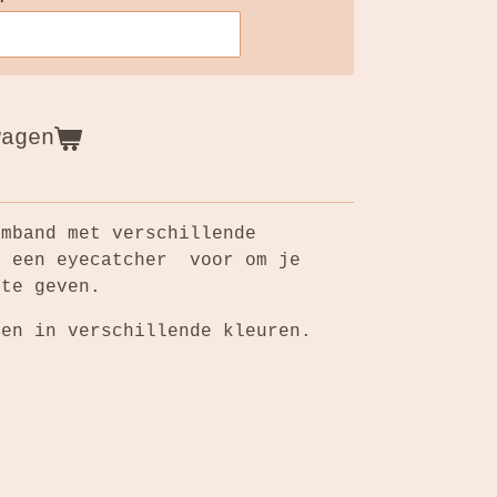
wagen
rmband met verschillende
t een eyecatcher voor om je
 te geven.
den in verschillende kleuren.