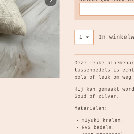
In winkel
Deze leuke bloemena
tussenbedels is ech
pols of leuk om weg
Hij kan gemaakt wor
Goud of zilver.
Materialen:
miyuki kralen.
RVS bedels.