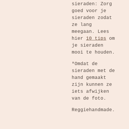
sieraden: Zorg
goed voor je
sieraden zodat
ze lang
meegaan. Lees
hier
10 tips
om
je sieraden
mooi te houden.
*Omdat de
sieraden met de
hand gemaakt
zijn kunnen ze
iets afwijken
van de foto.
Reggiehandmade.