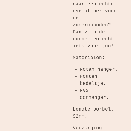
naar een echte
eyecatcher voor
de
zomermaanden?
Dan zijn de
oorbellen echt
iets voor jou!
Materialen:
Rotan hanger.
Houten
bedeltje.
RVS
oorhanger.
Lengte oorbel:
92mm.
Verzorging