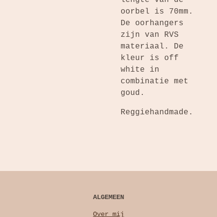
oorbel is 70mm.
De oorhangers
zijn van RVS
materiaal. De
kleur is off
white in
combinatie met
goud.
Reggiehandmade.
ALGEMEEN
Over mij