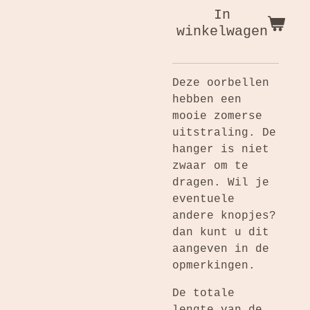
In
winkelwagen
Deze oorbellen
hebben een
mooie zomerse
uitstraling. De
hanger is niet
zwaar om te
dragen. Wil je
eventuele
andere knopjes?
dan kunt u dit
aangeven in de
opmerkingen.
De totale
lengte van de