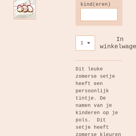
kind(eren)
In
winkelwag
Dit leuke
zomerse setje
heeft een
persoonlijk
tintje. De
namen van je
kinderen op je
pols. Dit
setje heeft
zomerse kleuren