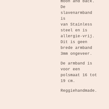
moon and back.
De
slavenarmband
is
van
Stainless
steel en is
allergie-vrij.
Dit is geen
brede armband
3mm ongeveer.
De armband is
voor een
polsmaat 16 tot
19 cm.
Reggiehandmade.