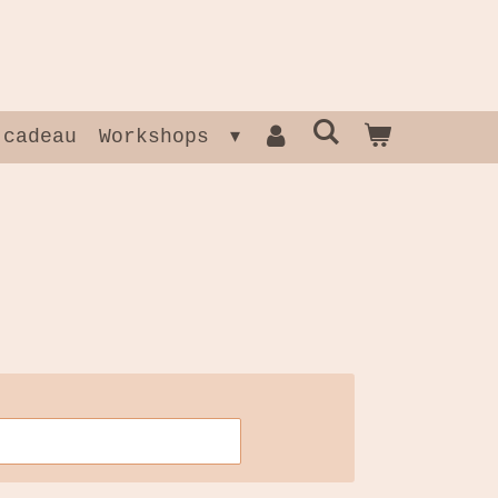
 cadeau
Workshops