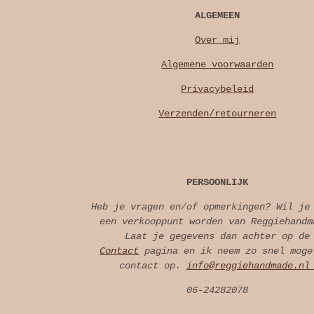
ALGEMEEN
Over mij
Algemene voorwaarden
Privacybeleid
Verzenden/retourneren
PERSOONLIJK
Heb je vragen en/of opmerkingen? Wil je
een verkooppunt worden van Reggiehandm
Laat je gegevens dan achter op de
Contact
pagina en ik neem zo snel moge
contact op.
info@reggiehandmade.n
06-24282078