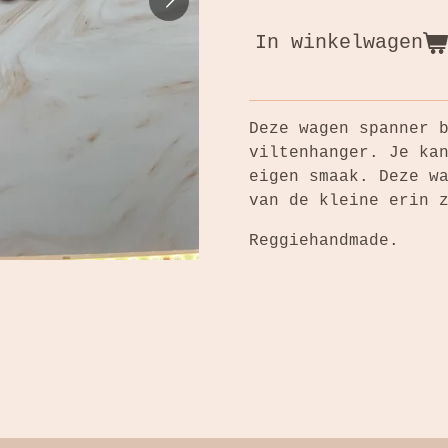
In winkelwagen
Deze wagen spanner 
viltenhanger. Je ka
eigen smaak. Deze w
van de kleine erin 
Reggiehandmade.