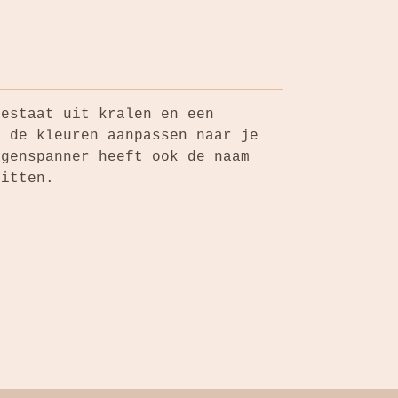
bestaat uit kralen en een
n de kleuren aanpassen naar je
agenspanner heeft ook de naam
zitten.