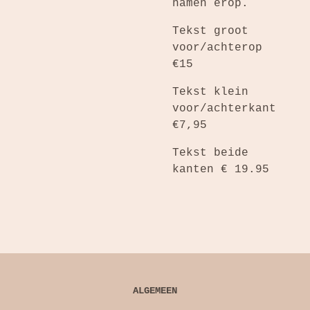
namen erop.
Tekst groot
voor/achterop
€15
Tekst klein
voor/achterkant
€7,95
Tekst beide
kanten € 19.95
ALGEMEEN