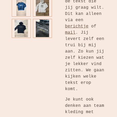
de tekst die
jij graag wilt.
Dit kan alleen
via een
berichtje
of
mail
. Jij
levert zelf een
trui bij mij
aan. Zo kun jij
zelf kiezen wat
je lekker vind
zitten. We gaan
kijken welke
tekst erop
komt.
Je kunt ook
denken aan team
kleding met