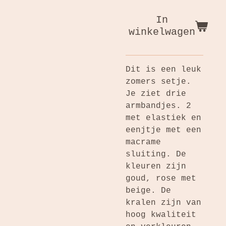
In
winkelwagen
Dit is een leuk
zomers setje.
Je ziet drie
armbandjes. 2
met elastiek en
eenjtje met een
macrame
sluiting. De
kleuren zijn
goud, rose met
beige. De
kralen zijn van
hoog kwaliteit