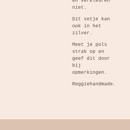
en verkleuren
niet.
Dit setje kan
ook in het
zilver.
Meet je pols
strak op en
geef dit door
bij
opmerkingen.
Reggiehandmade.