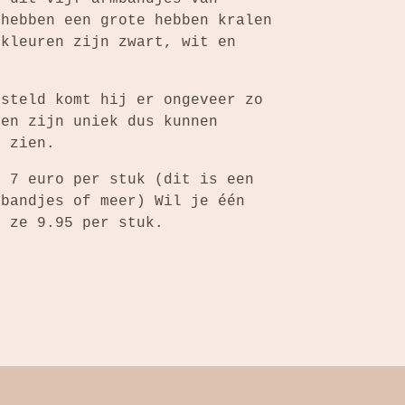
 hebben een grote hebben kralen
 kleuren zijn zwart, wit en
esteld komt hij er ongeveer zo
len zijn uniek dus kunnen
t zien.
n 7 euro per stuk (dit is een
mbandjes of meer) Wil je één
n ze 9.95 per stuk.