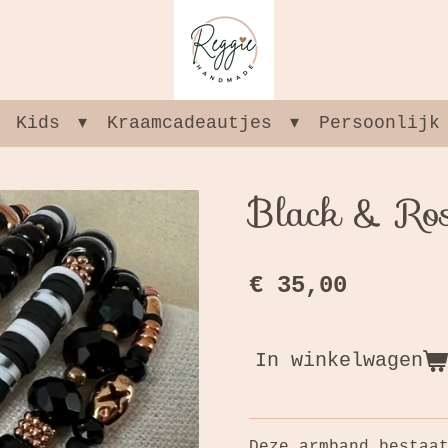
Kids
Kraamcadeautjes
Persoonlijk
Black & Ro
€ 35,00
In winkelwagen
Deze armband bestaa