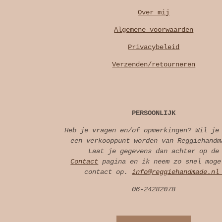
Over mij
Algemene voorwaarden
Privacybeleid
Verzenden/retourneren
PERSOONLIJK
Heb je vragen en/of opmerkingen? Wil je
een verkooppunt worden van Reggiehandm
Laat je gegevens dan achter op de
Contact
pagina en ik neem zo snel moge
contact op.
info@reggiehandmade.n
06-24282078