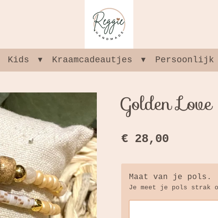
Kids
Kraamcadeautjes
Persoonlijk
Golden Love
€ 28,00
Maat van je pols.
Je meet je pols strak 