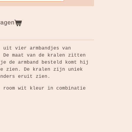
wagen
t uit vier armbandjes van
. De maat van de kralen zitten
je de armband besteld komt hij
te zien. De kralen zijn uniek
anders eruit zien.
n room wit kleur in combinatie