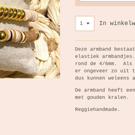
In winkel
Deze armband bestaa
elastiek armbandjes
rond de 4/6mm. Als 
er ongeveer zo uit 
dus kunnen weleens 
De armband heeft ee
met gouden kralen.
Reggiehandmade.