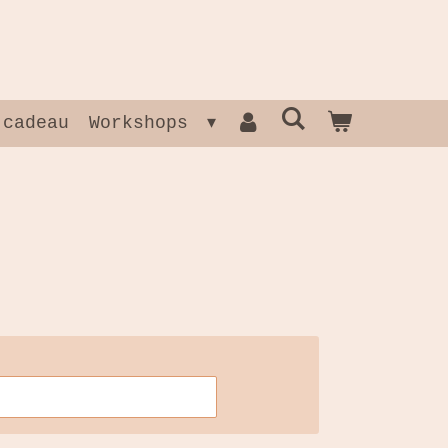
 cadeau
Workshops