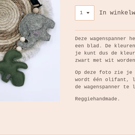
In winkel
Deze wagenspanner h
een blad. De kleure
je kunt dus de kleu
zwart met wit word
Op deze foto zie je
wordt één olifant, 
de wagenspanner te 
Reggiehandmade.