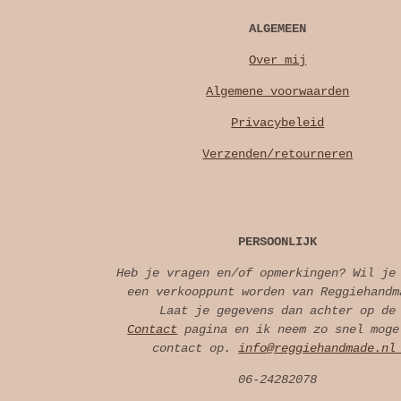
ALGEMEEN
Over mij
Algemene voorwaarden
Privacybeleid
Verzenden/retourneren
PERSOONLIJK
Heb je vragen en/of opmerkingen? Wil je
een verkooppunt worden van Reggiehandm
Laat je gegevens dan achter op de
Contact
pagina en ik neem zo snel moge
contact op.
info@reggiehandmade.n
06-24282078