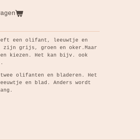
wagen
eeft een olifant, leeuwtje en
n zijn grijs, groen en oker.Maar
ren kiezen. Het kan bijv. ook
en.
 twee olifanten en bladeren. Het
leeuwtje en blad. Anders wordt
lang.