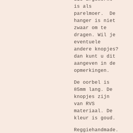
is als
parelmoer. De
hanger is niet
zwaar om te
dragen. Wil je
eventuele
andere knopjes?
dan kunt u dit
aangeven in de
opmerkingen.
De oorbel is
85mm lang. De
knopjes zijn
van RVS
materiaal. De
kleur is goud.
Reggiehandmade.