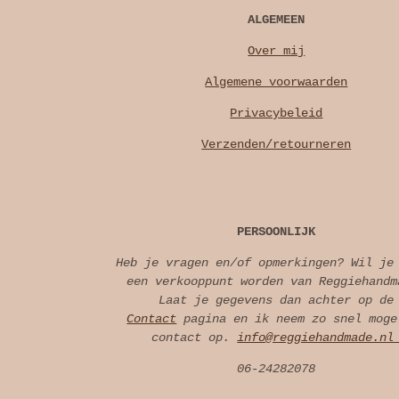
ALGEMEEN
Over mij
Algemene voorwaarden
Privacybeleid
Verzenden/retourneren
PERSOONLIJK
Heb je vragen en/of opmerkingen? Wil je
een verkooppunt worden van Reggiehandm
Laat je gegevens dan achter op de
Contact
pagina en ik neem zo snel moge
contact op.
info@reggiehandmade.n
06-24282078