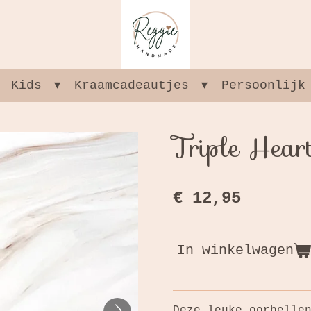
Kids
Kraamcadeautjes
Persoonlijk
Triple Hear
€ 12,95
In winkelwagen
Deze leuke oorbelle