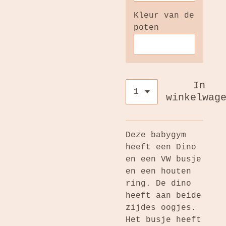
Kleur van de
poten
In
winkelwag
Deze babygym
heeft een Dino
en een VW busje
en een houten
ring. De dino
heeft aan beide
zijdes oogjes.
Het busje heeft