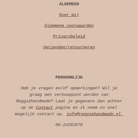
ALGEMEEN
Over mij
Algemene voorwaarden
Privacybeleid
Verzenden/retourneren
PERSOONLIJK
Heb je vragen en/of opmerkingen? Wil je
graag een verkooppunt worden van
Reggiehandmade? Laat je gegevens dan achter
op de
Contact
pagina en ik neem zo snel
mogelijk contact op.
info@reggiehandmade.nl
06-24282078