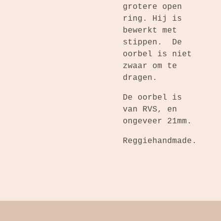
grotere open
ring. Hij is
bewerkt met
stippen. De
oorbel is niet
zwaar om te
dragen.
De oorbel is
van RVS, en
ongeveer 21mm.
Reggiehandmade.