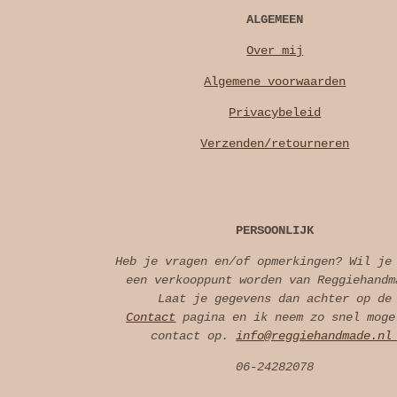
ALGEMEEN
Over mij
Algemene voorwaarden
Privacybeleid
Verzenden/retourneren
PERSOONLIJK
Heb je vragen en/of opmerkingen? Wil je
een verkooppunt worden van Reggiehandm
Laat je gegevens dan achter op de
Contact
pagina en ik neem zo snel moge
contact op.
info@reggiehandmade.n
06-24282078