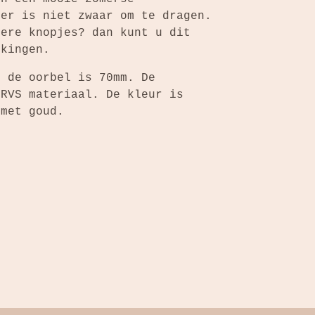
ger is niet zwaar om te dragen.
dere knopjes? dan kunt u dit
rkingen.
n de oorbel is 70mm. De
 RVS materiaal. De kleur is
e met goud.