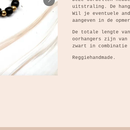
uitstraling. De han
Wil je eventuele an
aangeven in de opme
De totale lengte va
oorhangers zijn van
zwart in combinati
Reggiehandmade.