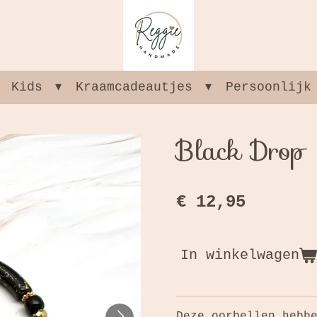
Kids
Kraamcadeautjes
Persoonlijk
Black Drop
€ 12,95
In winkelwagen
Deze oorbellen hebb