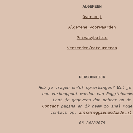
ALGEMEEN
Over mij
Algemene voorwaarden
Privacybeleid
Verzenden/retourneren
PERSOONLIJK
Heb je vragen en/of opmerkingen? Wil je
een verkooppunt worden van Reggiehandm
Laat je gegevens dan achter op de
Contact
pagina en ik neem zo snel moge
contact op.
info@reggiehandmade.n
06-24282078