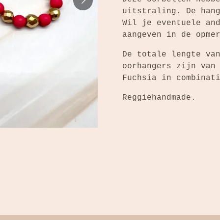
uitstraling. De han
Wil je eventuele an
aangeven in de opme
De totale lengte va
oorhangers zijn van
Fuchsia in combina
Reggiehandmade.