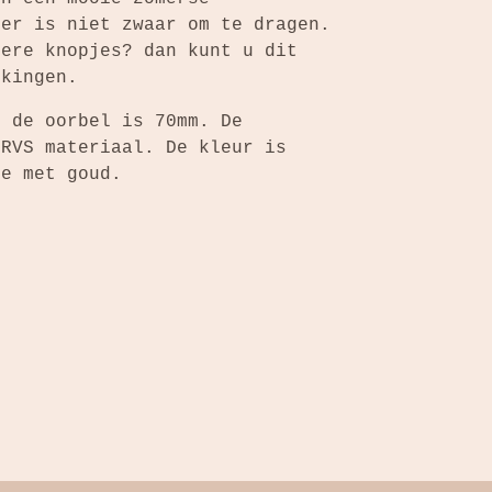
ger is niet zwaar om te dragen.
dere knopjes? dan kunt u dit
rkingen.
n de oorbel is 70mm. De
 RVS materiaal. De kleur is
tie met goud.