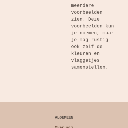
meerdere
voorbeelden
zien. Deze
voorbeelden kun
je noemen, maar
je mag rustig
ook zelf de
kleuren en
vlaggetjes
samenstellen.
ALGEMEEN
Over mij