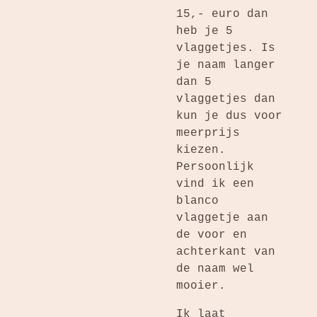
15,- euro dan
heb je 5
vlaggetjes. Is
je naam langer
dan 5
vlaggetjes dan
kun je dus voor
meerprijs
kiezen.
Persoonlijk
vind ik een
blanco
vlaggetje aan
de voor en
achterkant van
de naam wel
mooier.
Ik laat