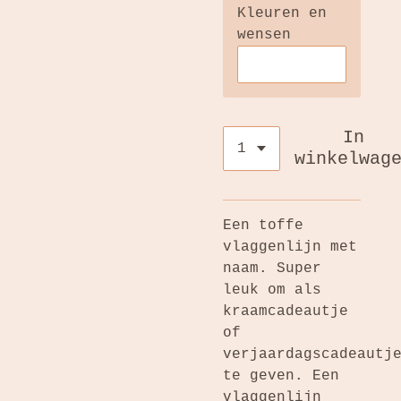
Kleuren en
wensen
In
winkelwag
Een toffe
vlaggenlijn met
naam. Super
leuk om als
kraamcadeautje
of
verjaardagscadeautj
te geven. Een
vlaggenlijn