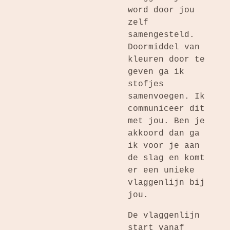
word door jou
zelf
samengesteld.
Doormiddel van
kleuren door te
geven ga ik
stofjes
samenvoegen. Ik
communiceer dit
met jou. Ben je
akkoord dan ga
ik voor je aan
de slag en komt
er een unieke
vlaggenlijn bij
jou.
De vlaggenlijn
start vanaf